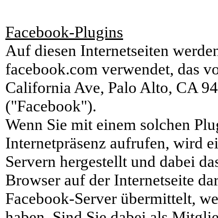
Facebook-Plugins
Auf diesen Internetseiten werde
facebook.com verwendet, das vo
California Ave, Palo Alto, CA 9
("Facebook").
Wenn Sie mit einem solchen Plug
Internetpräsenz aufrufen, wird 
Servern hergestellt und dabei da
Browser auf der Internetseite da
Facebook-Server übermittelt, wel
haben. Sind Sie dabei als Mitgli