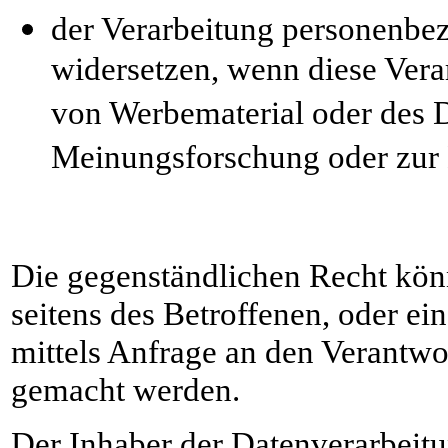
der Verarbeitung personenbez
widersetzen, wenn diese Ver
von Werbematerial oder des D
Meinungsforschung oder zur 
Die gegenständlichen Recht könne
seitens des Betroffenen, oder ei
mittels Anfrage an den Verantw
gemacht werden.
Der Inhaber der Datenverarbeitun