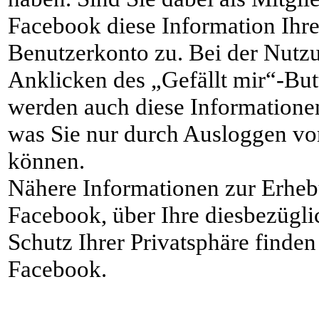
Facebook diese Information Ihr
Benutzerkonto zu. Bei der Nutzu
Anklicken des „Gefällt mir“-Bu
werden auch diese Information
was Sie nur durch Ausloggen vo
können.
Nähere Informationen zur Erhe
Facebook, über Ihre diesbezügl
Schutz Ihrer Privatsphäre finde
Facebook.